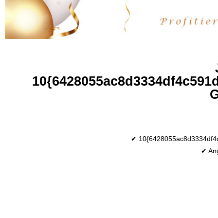
10{6428055ac8d3334df4c591d
G
✔ 10{6428055ac8d3334df4
✔ An