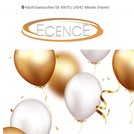
Adolf-Damaschke-Str. 69/70 | 14542 Werder (Havel)